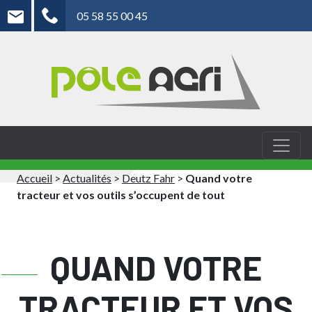
05 58 55 00 45
Accueil
>
Actualités
>
Deutz Fahr
>
Quand votre
tracteur et vos outils s’occupent de tout
QUAND VOTRE
TRACTEUR ET VOS