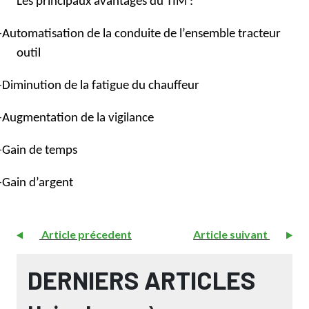
Les principaux avantages du TIM :
–
Automatisation de la conduite de l’ensemble tracteur
outil
–
Diminution de la fatigue du chauffeur
–
Augmentation de la vigilance
–
Gain de temps
–
Gain d’argent
Article précedent
Article suivant
DERNIERS ARTICLES