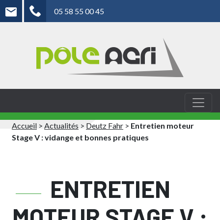
05 58 55 00 45
Accueil
>
Actualités
>
Deutz Fahr
>
Entretien moteur
Stage V : vidange et bonnes pratiques
ENTRETIEN
MOTEUR STAGE V :