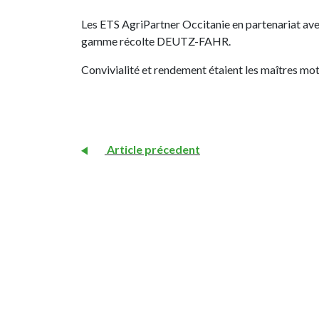
Les ETS AgriPartner Occitanie en partenariat ave
gamme récolte DEUTZ-FAHR.
Convivialité et rendement étaient les maîtres mots
Article précedent