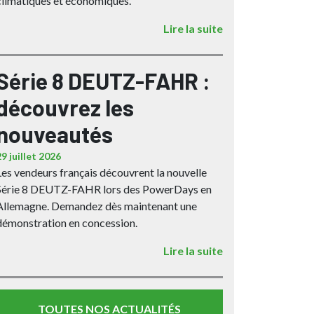
climatiques et économiques.
Lire la suite
Série 8 DEUTZ-FAHR :
découvrez les
nouveautés
29 juillet 2026
Les vendeurs français découvrent la nouvelle
Série 8 DEUTZ-FAHR lors des PowerDays en
Allemagne. Demandez dès maintenant une
démonstration en concession.
Lire la suite
TOUTES NOS ACTUALITÉS