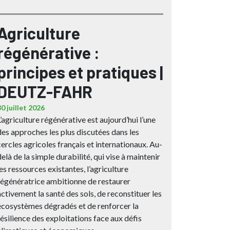
Agriculture
régénérative :
principes et pratiques |
DEUTZ-FAHR
30 juillet 2026
L’agriculture régénérative est aujourd’hui l’une
des approches les plus discutées dans les
cercles agricoles français et internationaux. Au-
delà de la simple durabilité, qui vise à maintenir
les ressources existantes, l’agriculture
régénératrice ambitionne de restaurer
activement la santé des sols, de reconstituer les
écosystèmes dégradés et de renforcer la
résilience des exploitations face aux défis