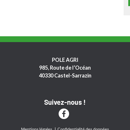
POLE AGRI
985, Route de l’Océan
40330 Castel-Sarrazin
Suivez-nous !
Mentions légales
Confidentialité des données