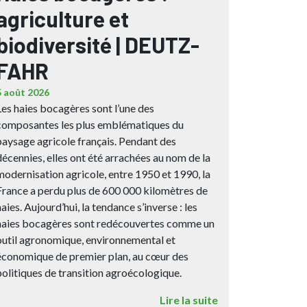
agriculture et
biodiversité | DEUTZ-
FAHR
5 août 2026
Les haies bocagères sont l’une des
composantes les plus emblématiques du
paysage agricole français. Pendant des
décennies, elles ont été arrachées au nom de la
modernisation agricole, entre 1950 et 1990, la
France a perdu plus de 600 000 kilomètres de
haies. Aujourd’hui, la tendance s’inverse : les
haies bocagères sont redécouvertes comme un
outil agronomique, environnemental et
économique de premier plan, au cœur des
politiques de transition agroécologique.
Lire la suite